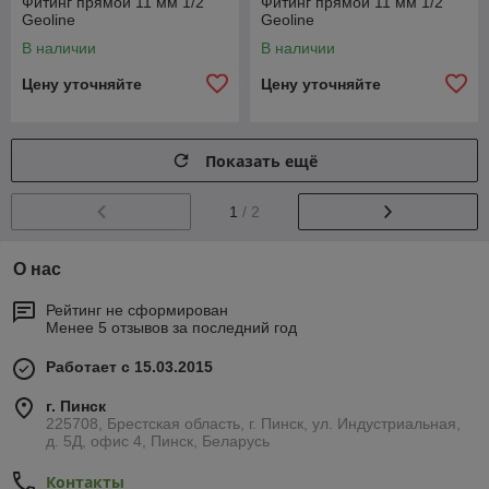
Фитинг прямой 11 мм 1/2"
Фитинг прямой 11 мм 1/2"
Geoline
Geoline
В наличии
В наличии
Цену уточняйте
Цену уточняйте
Показать ещё
1
/ 2
О нас
Рейтинг не сформирован
Менее 5 отзывов за последний год
Работает с 15.03.2015
г. Пинск
225708, Брестская область, г. Пинск, ул. Индустриальная,
д. 5Д, офис 4, Пинск, Беларусь
Контакты