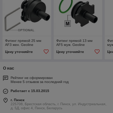
Фитинг прямой 25 мм
Фитинг прямой 13 мм
Фит
AF3 жен. Geoline
AF5 муж. Geoline
муж
Цену уточняйте
Цену уточняйте
Це
О нас
Рейтинг не сформирован
Менее 5 отзывов за последний год
Работает с 15.03.2015
г. Пинск
225708, Брестская область, г. Пинск, ул. Индустриальная,
д. 5Д, офис 4, Пинск, Беларусь