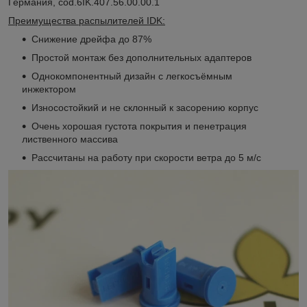
Германия, cod.6IK.407.56.00.00.1
Преимущества распылителей IDK:
Снижение дрейфа до 87%
Простой монтаж без дополнительных адаптеров
Однокомпонентный дизайн с легкосъёмным
инжектором
Износостойкий и не склонный к засорению корпус
Очень хорошая густота покрытия и пенетрация
лиственного массива
Рассчитаны на работу при скорости ветра до 5 м/с