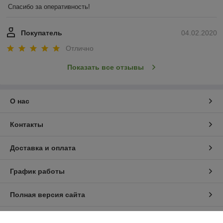
Спасибо за оперативность!
Покупатель
04.02.2020
Отлично
Показать все отзывы
О нас
Контакты
Доставка и оплата
График работы
Полная версия сайта
Политика обработки cookies