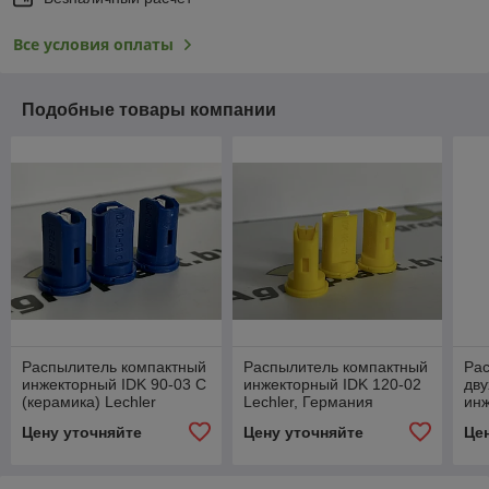
Все условия оплаты
Подобные товары компании
Распылитель компактный
Распылитель компактный
Ра
инжекторный IDK 90-03 С
инжекторный IDK 120-02
дв
(керамика) Lechler
Lechler, Германия
инж
Lec
Цену уточняйте
Цену уточняйте
Це