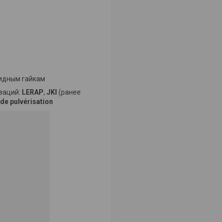
кидным гайкам
заций:
LERAP
,
JKI
(ранее
 de pulvérisation