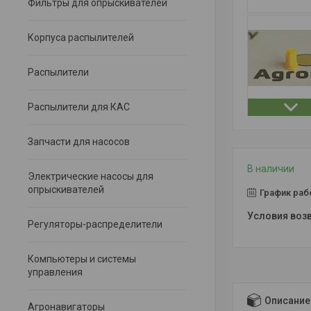
Фильтры для опрыскивателей
Корпуса распылителей
Распылители
Распылители для КАС
Запчасти для насосов
В наличии
Электрические насосы для
опрыскивателей
График раб
Регуляторы-распределители
Компьютеры и системы
управления
Описание
Агронавигаторы