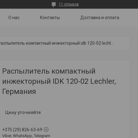
11 отзывов
О нас
Контакты
Доставка и оплата
Распылитель компактный инжекторный idk 120-02 lechler, германия
Распылитель компактный
инжекторный IDK 120-02 Lechler,
Германия
Цену уточняйте
+375 (29) 826-63-69
Viber, WhatsApp, Telegram