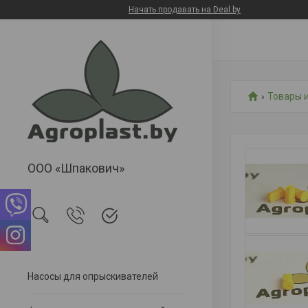
Начать продавать на Deal.by
Товары и
ООО «Шпакович»
Насосы для опрыскивателей