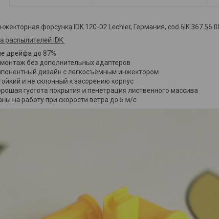
жекторная форсунка IDK 120-02 Lechler, Германия, cod.6IK.367.56.0
 распылителей IDK:
е дрейфа до 87%
 монтаж без дополнительных адаптеров
понентный дизайн с легкосъёмным инжектором
ойкий и не склонный к засорению корпус
орошая густота покрытия и пенетрация лиственного массива
ны на работу при скорости ветра до 5 м/с