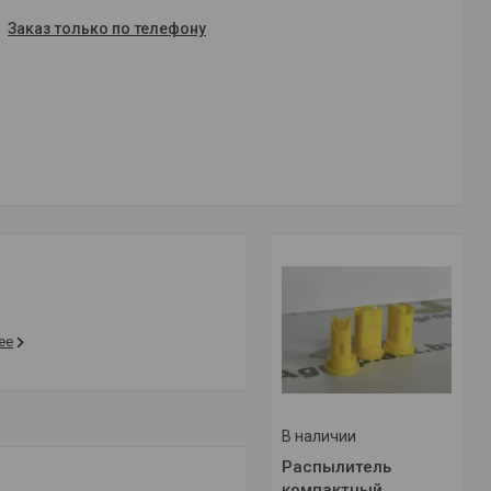
Заказ только по телефону
ее
В наличии
Распылитель
компактный