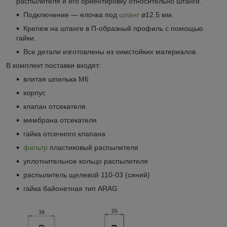
распылителя и его ориентировку относительно штанги.
Подключение ― елочка под
шланг
⌀
12.5 мм.
Крепеж на штанге в П-образный профиль с помощью
гайки.
Все детали изготовлены из химстойких материалов.
В комплект поставки входят:
влитая шпилька М6
корпус
клапан отсекателя
мембрана отсекателя
гайка отсечного клапана
фильтр
пластиковый распылителя
уплотнительное кольцо распылителя
распылитель щелевой 110-03 (синий)
гайка байонетная тип ARAG