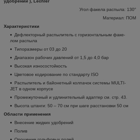
удобрений ), Lechler
Угол факела распыла: 130°
Материал: ПОМ
Характеристики
Дефлекторный распылитель с горизонтальным факе-
лом распыла
Типоразмеры от 03 до 20
Диапазон рабочих давлений от 1,5 до 4,0 бар
Высокая износостойкость
Цветовое кодирование по стандарту ISO
Распылитель и байонетный колпачок системы MULTI-
JET в одном корпусе
Промежуточный и удлинительный адаптер см. стр. 43.
Высота штанги: 50 – 70 см при шаге расстановки 50 см
Области применения
Внесение жидких удобрений
Полив
Орошение гольфовых полей