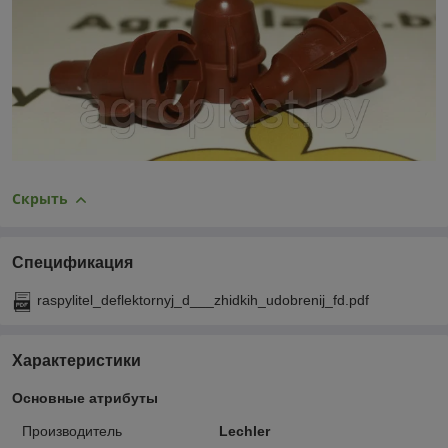
Скрыть
Спецификация
raspylitel_deflektornyj_d___zhidkih_udobrenij_fd.pdf
Характеристики
Основные атрибуты
Производитель
Lechler