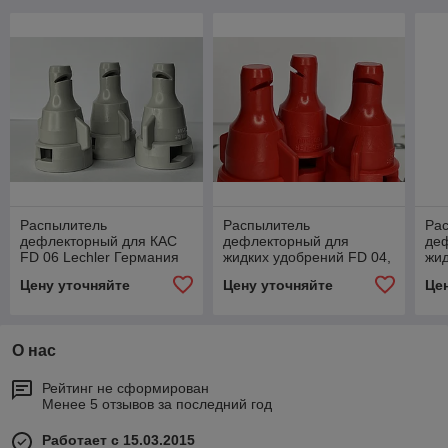
Распылитель
Распылитель
Ра
дефлекторный для КАС
дефлекторный для
де
FD 06 Lechler Германия
жидких удобрений FD 04,
жид
Lechler
Lec
Цену уточняйте
Цену уточняйте
Це
О нас
Рейтинг не сформирован
Менее 5 отзывов за последний год
Работает с 15.03.2015