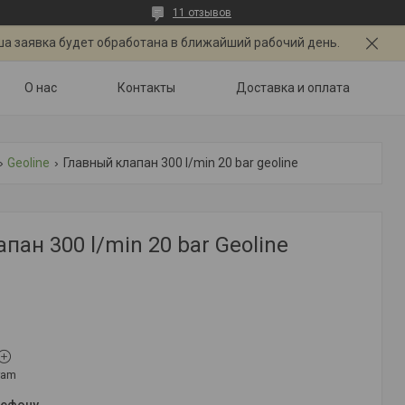
11 отзывов
ша заявка будет обработана в ближайший рабочий день.
О нас
Контакты
Доставка и оплата
Geoline
Главный клапан 300 l/min 20 bar geoline
пан 300 l/min 20 bar Geoline
ram