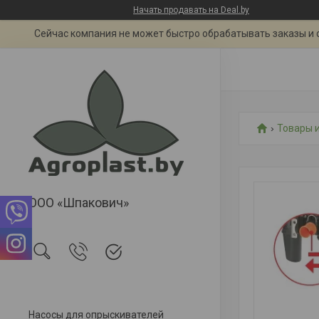
Начать продавать на Deal.by
Сейчас компания не может быстро обрабатывать заказы и 
Товары и
ООО «Шпакович»
Насосы для опрыскивателей