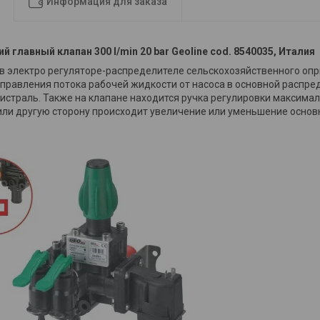
Информация для заказа
ий г
лавный клапан 300 l/min 20 bar Geoline cod. 8540035, Италия
в электро регуляторе-распределителе сельскохозяйственного опр
правления потока рабочей жидкости от насоса в основной распред
истраль. Также на клапане находится ручка регулировки максимал
 или другую сторону происходит увеличение или уменьшение основ