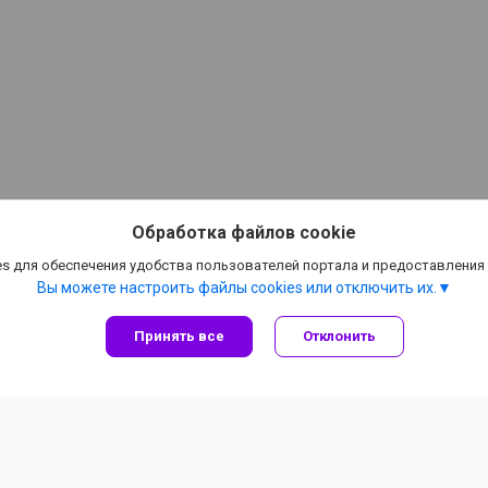
Обработка файлов cookie
s для обеспечения удобства пользователей портала и предоставления
Вы можете настроить файлы cookies или отключить их.
Принять все
Отклонить