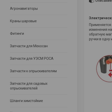
Описание
Агронавигаторы
Электрическ
Краны шаровые
Применяется 
изменения на
Фитинги
обратную маг
ручки в одну
Запчасти для Мекосан
Запчасти для УЭСМ РОСА
Запчасти к опрыскивателям
Запчасти для садовых
опрыскивателей
Шланги химстойкие