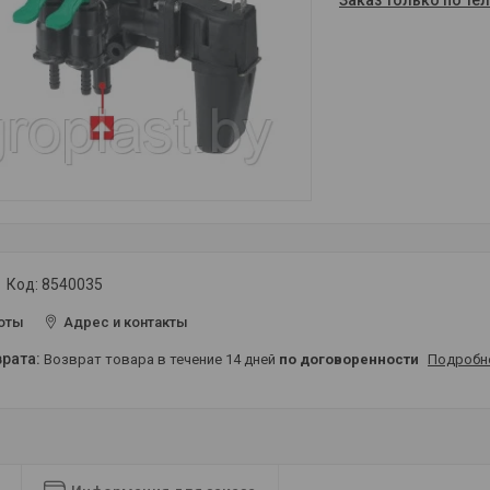
Заказ только по те
Код:
8540035
оты
Адрес и контакты
возврат товара в течение 14 дней
по договоренности
Подробн