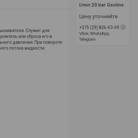
l/min 20 bar Geoline
Цену уточняйте
+375 (29) 826-63-69
ыскивателя. Служит для
Viber, WhatsApp,
елитель или сброса его в
Telegram
ьного давления. При повороте
ного потока жидкости.