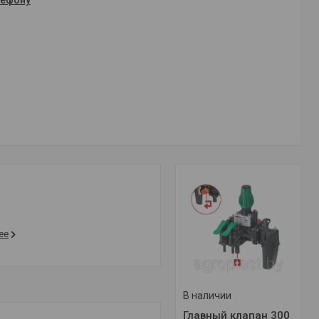
лефону
ее
В наличии
Главный клапан 300