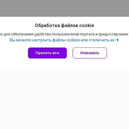
Обработка файлов cookie
s для обеспечения удобства пользователей портала и предоставления
Вы можете настроить файлы cookies или отключить их.
Принять все
Отклонить
Информация для покупателя
ООО «Шпакович»