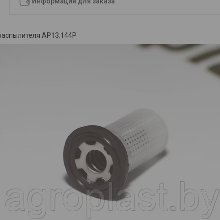
Информация для заказа
распылителя AP13.144P