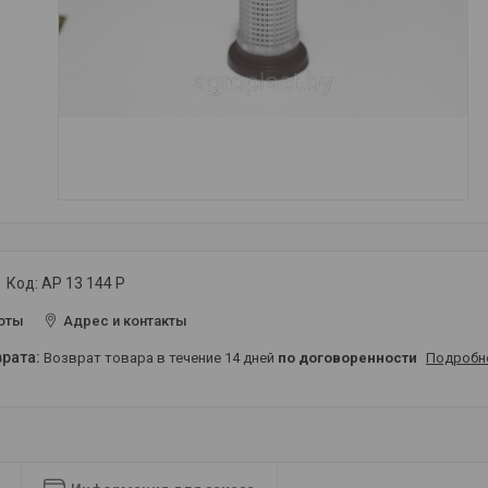
Код:
AP 13 144 P
оты
Адрес и контакты
возврат товара в течение 14 дней
по договоренности
Подробн