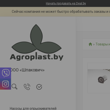
Начать продавать на Deal.by
Сейчас компания не может быстро обрабатывать заказы и 
Товары и
ООО «Шпакович»
Насосы для опрыскивателей