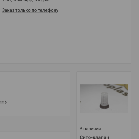
Заказ только по телефону
ее
В наличии
Сито-клапан