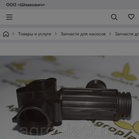
ООО «Шпакович»
Товары и услуги
Запчасти для насосов
Запчасти д