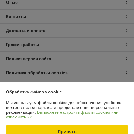
О нас
Контакты
Доставка и оплата
График работы
Полная версия сайта
Политика обработки cookies
Сайт создан на платформе Deal.by
Обработка файлов cookie
Мы используем файлы cookies для обеспечения удобства
пользователей портала и предоставления персональных
рекомендаций.
Вы можете настроить файлы cookies или
отключить их.
Информация для покупателя
Принять