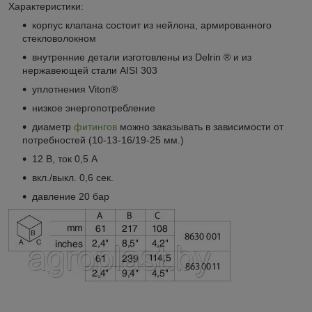
Характеристики:
корпус клапана состоит из нейлона, армированного
стекловолокном
внутренние детали изготовлены из Delrin ® и из
нержавеющей стали AISI 303
уплотнения Viton®
низкое энергопотребление
диаметр
фитингов
можно заказывать в зависимости от
потребностей (10-13-16/19-25 мм.)
12 В, ток 0,5 A
вкл./выкл. 0,6 сек.
давление 20 бар