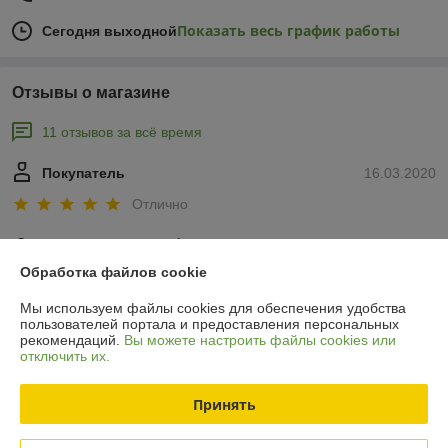
Показать весь график работы
Сегодня выходной
Отзывы о магазине
11 отзывов за всё время
Покупатель
16.03.2020
Отлично
Спасибо за оперативность!
Обработка файлов cookie
Покупатель
04.02.2020
Мы используем файлы cookies для обеспечения удобства
пользователей портала и предоставления персональных
Отлично
рекомендаций.
Вы можете настроить файлы cookies или
отключить их.
Показать все отзывы
Принять
О нас