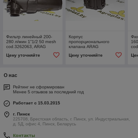
Фильтр линейный 200-
Корпус
Фил
280 л/мин 1"1/2 50 mesh
пропорционального
160
cod.3262063, ARAG
клапана ARAG
co
cod.4631001.010
Цену уточняйте
Цену уточняйте
Це
О нас
Рейтинг не сформирован
Менее 5 отзывов за последний год
Работает с 15.03.2015
г. Пинск
225708, Брестская область, г. Пинск, ул. Индустриальная,
д. 5Д, офис 4, Пинск, Беларусь
Контакты