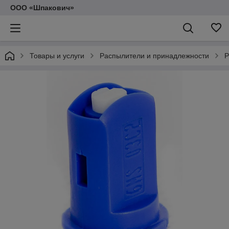
ООО «Шпакович»
Товары и услуги
Распылители и принадлежности
Р