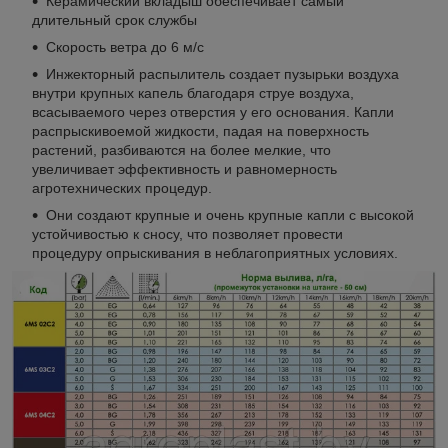
Керамический вкладыш обеспечивает самый
длительный срок службы
Скорость ветра до 6 м/с
Инжекторный распылитель создает пузырьки воздуха
внутри крупных капель благодаря струе воздуха,
всасываемого через отверстия у его основания. Капли
распрыскивоемой жидкости, падая на поверхность
растений, разбиваются на более мелкие, что
увеличивает эффективность и равномерность
агротехнических процедур.
Они создают крупные и очень крупные капли с высокой
устойчивостью к сносу, что позволяет провести
процедуру опрыскивания в неблагоприятных условиях.