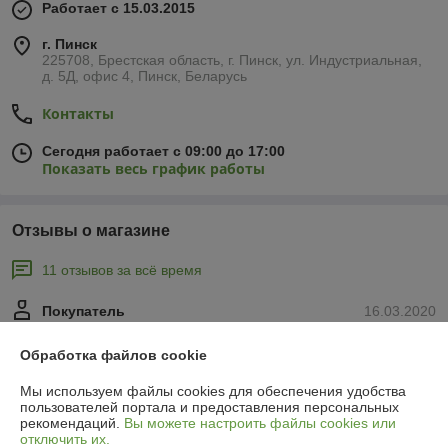
Работает с 15.03.2015
г. Пинск
225708, Брестская область, г. Пинск, ул. Индустриальная,
д. 5Д, офис 4, Пинск, Беларусь
Контакты
Сегодня работает с 09:00 до 17:00
Показать весь график работы
Отзывы о магазине
11 отзывов за всё время
Покупатель
16.03.2020
Отлично
Обработка файлов cookie
Спасибо за оперативность!
Мы используем файлы cookies для обеспечения удобства
пользователей портала и предоставления персональных
рекомендаций.
Вы можете настроить файлы cookies или
Покупатель
04.02.2020
отключить их.