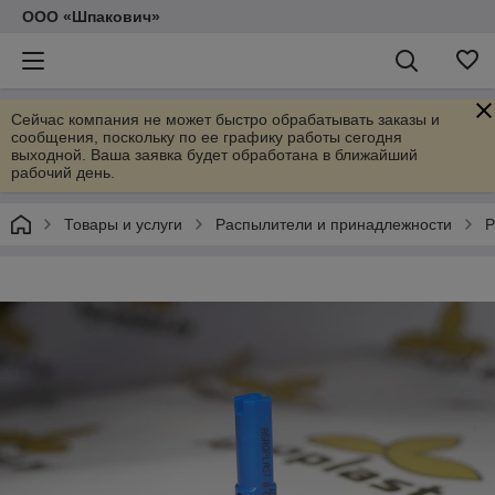
ООО «Шпакович»
Сейчас компания не может быстро обрабатывать заказы и
сообщения, поскольку по ее графику работы сегодня
выходной. Ваша заявка будет обработана в ближайший
рабочий день.
Товары и услуги
Распылители и принадлежности
Р