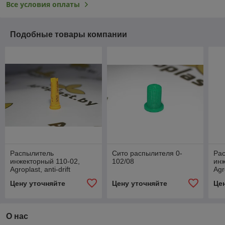
Все условия оплаты
Подобные товары компании
Распылитель
Сито распылителя 0-
Ра
инжекторный 110-02,
102/08
инж
Agroplast, anti-drift
Agr
Цену уточняйте
Цену уточняйте
Це
О нас