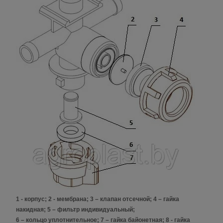
1 - корпус; 2 - мембрана; 3 – клапан отсечной; 4 – гайка
накидная; 5 – фильтр индивидуальный;
6 – кольцо уплотнительное; 7 – гайка байонетная; 8 - гайка