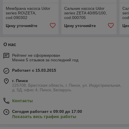
Мембрана насоса Udor
Сальник насоса Udor
Сал
series RO\ZETA,
series ZETA 40/85/100,
ser
cod.090302
cod.000705
cod
Цену уточняйте
Цену уточняйте
Це
О нас
Рейтинг не сформирован
Менее 5 отзывов за последний год
Работает с 15.03.2015
г. Пинск
225708, Брестская область, г. Пинск, ул. Индустриальная,
д. 5Д, офис 4, Пинск, Беларусь
Контакты
Сегодня работает с 09:00 до 17:00
Показать весь график работы