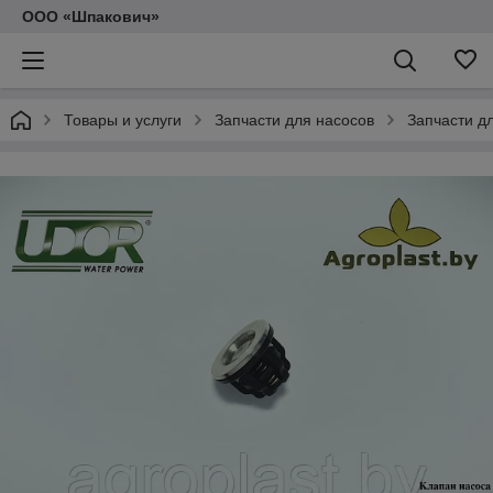
ООО «Шпакович»
Товары и услуги
Запчасти для насосов
Запчасти д