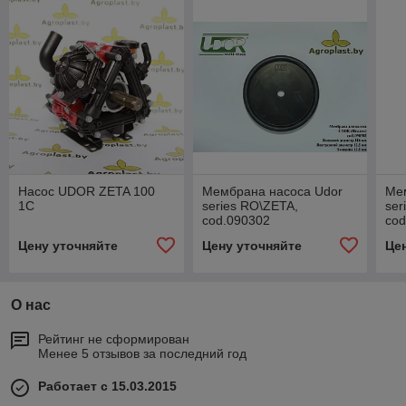
Насос UDOR ZETA 100
Мембрана насоса Udor
Ме
1C
series RO\ZETA,
ser
cod.090302
cod
Цену уточняйте
Цену уточняйте
Це
О нас
Рейтинг не сформирован
Менее 5 отзывов за последний год
Работает с 15.03.2015