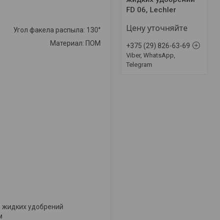
FD 06, Lechler
Цену уточняйте
Угол факела распыла: 130°
Материал: ПОМ
+375 (29) 826-63-69
Viber, WhatsApp,
Telegram
е жидких удобрений
м