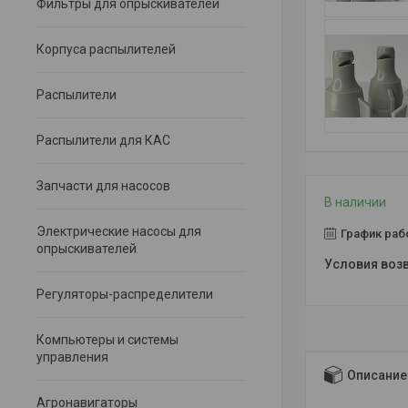
Фильтры для опрыскивателей
Корпуса распылителей
Распылители
Распылители для КАС
Запчасти для насосов
В наличии
Электрические насосы для
График раб
опрыскивателей
Регуляторы-распределители
Компьютеры и системы
управления
Описание
Агронавигаторы