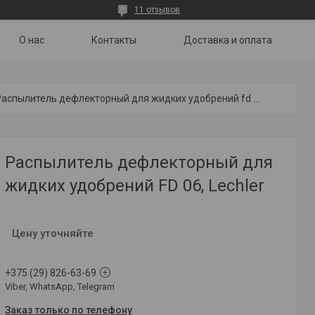
11 отзывов
О нас
Контакты
Доставка и оплата
Распылитель дефлекторный для жидких удобрений fd 06, lechler
Распылитель дефлекторный для
жидких удобрений FD 06, Lechler
Цену уточняйте
+375 (29) 826-63-69
Viber, WhatsApp, Telegram
Заказ только по телефону