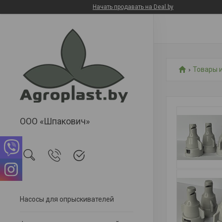
Начать продавать на Deal.by
Товары и
ООО «Шпакович»
Насосы для опрыскивателей