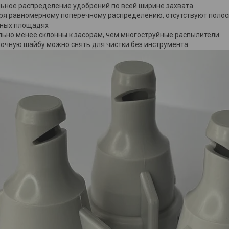
ьное распределение удобрений по всей ширине захвата
ря равномерному поперечному распределению, отсутствуют полос
ных площадях
льно менее склонны к засорам, чем многоструйные распылители
очную шайбу можно снять для чистки без инструмента