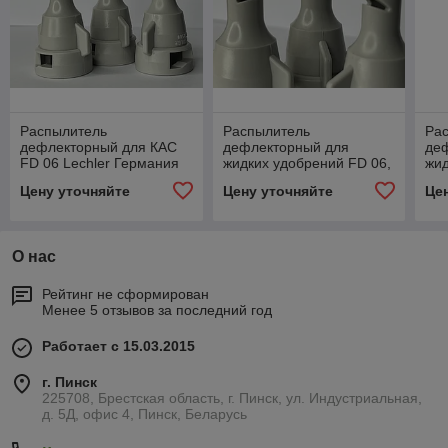
Распылитель
Распылитель
Ра
дефлекторный для КАС
дефлекторный для
де
FD 06 Lechler Германия
жидких удобрений FD 06,
жид
Lechler
Lec
Цену уточняйте
Цену уточняйте
Це
О нас
Рейтинг не сформирован
Менее 5 отзывов за последний год
Работает с 15.03.2015
г. Пинск
225708, Брестская область, г. Пинск, ул. Индустриальная,
д. 5Д, офис 4, Пинск, Беларусь