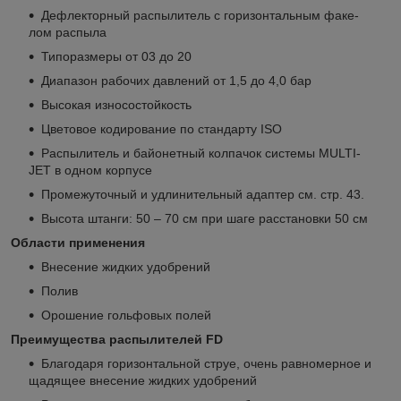
Дефлекторный распылитель с горизонтальным факе-
лом распыла
Типоразмеры от 03 до 20
Диапазон рабочих давлений от 1,5 до 4,0 бар
Высокая износостойкость
Цветовое кодирование по стандарту ISO
Распылитель и байонетный колпачок системы MULTI-
JET в одном корпусе
Промежуточный и удлинительный адаптер см. стр. 43.
Высота штанги: 50 – 70 см при шаге расстановки 50 см
Области применения
Внесение жидких удобрений
Полив
Орошение гольфовых полей
Преимущества распылителей
FD
Благодаря горизонтальной струе, очень равномерное и
щадящее внесение жидких удобрений