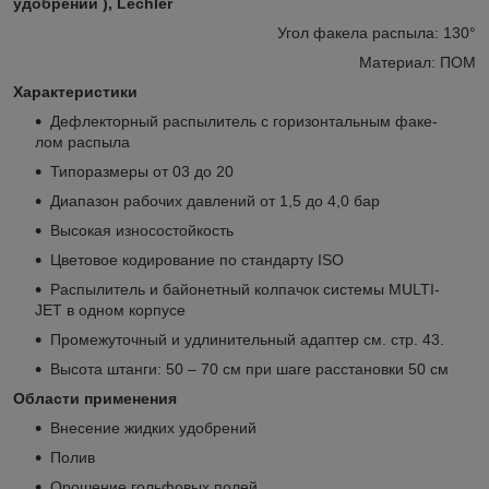
удобрений ), Lechler
Угол факела распыла: 130°
Материал: ПОМ
Характеристики
Дефлекторный распылитель с горизонтальным факе-
лом распыла
Типоразмеры от 03 до 20
Диапазон рабочих давлений от 1,5 до 4,0 бар
Высокая износостойкость
Цветовое кодирование по стандарту ISO
Распылитель и байонетный колпачок системы MULTI-
JET в одном корпусе
Промежуточный и удлинительный адаптер см. стр. 43.
Высота штанги: 50 – 70 см при шаге расстановки 50 см
Области применения
Внесение жидких удобрений
Полив
Орошение гольфовых полей