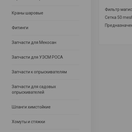
Фильтр магис
Краны шаровые
Сетка 50 mes
Предназначен
Фитинги
Запчасти для Мекосан
Запчасти для УЭСМ РОСА
Запчасти к опрыскивателям
Запчасти для садовых
опрыскивателей
Шланги химстойкие
Хомуты и стяжки