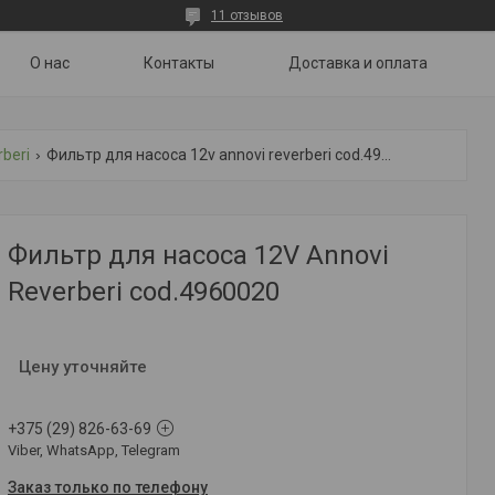
11 отзывов
О нас
Контакты
Доставка и оплата
rberi
Фильтр для насоса 12v annovi reverberi cod.4960020
Фильтр для насоса 12V Annovi
Reverberi cod.4960020
Цену уточняйте
+375 (29) 826-63-69
Viber, WhatsApp, Telegram
Заказ только по телефону