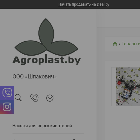
Начать продавать на Deal.by
Товары и
ООО «Шпакович»
Насосы для опрыскивателей