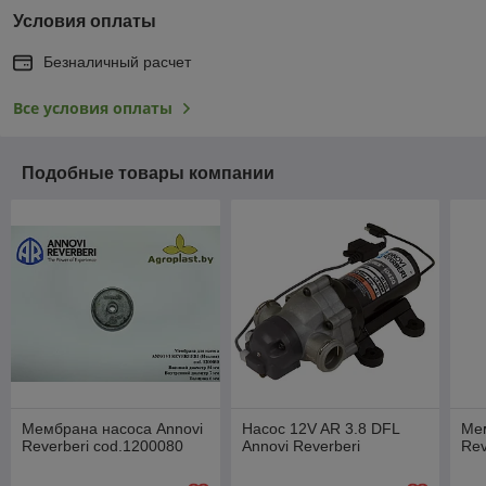
Условия оплаты
Безналичный расчет
Все условия оплаты
Подобные товары компании
Мембрана насоса Annovi
Насос 12V AR 3.8 DFL
Ме
Reverberi cod.1200080
Annovi Reverberi
Rev