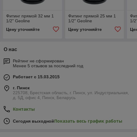
Фитинг прямой 32 мм 1
Фитинг прямой 25 мм 1
Фит
1/2" Geoline
1/2" Geoline
1/2
Цену уточняйте
Цену уточняйте
Це
О нас
Рейтинг не сформирован
Менее 5 отзывов за последний год
Работает с 15.03.2015
г. Пинск
225708, Брестская область, г. Пинск, ул. Индустриальная,
д. 5Д, офис 4, Пинск, Беларусь
Контакты
Показать весь график работы
Сегодня выходной