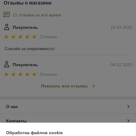
Отзывы о магазине
11 отзывов за всё время
Покупатель
16.03.2020
Отлично
Спасибо за оперативность!
Покупатель
04.02.2020
Отлично
Показать все отзывы
О нас
Контакты
Обработка файлов cookie
Доставка и оплата