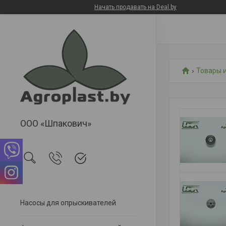
Начать продавать на Deal.by
Товары и
ООО «Шпакович»
Насосы для опрыскивателей