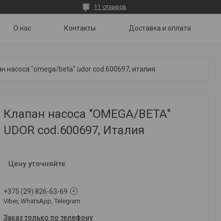
11 отзывов
О нас
Контакты
Доставка и оплата
н насоса "omega/beta" udor cod.600697, италия
Клапан насоса "OMEGA/BETA"
UDOR cod.600697, Италия
Цену уточняйте
+375 (29) 826-63-69
Viber, WhatsApp, Telegram
Заказ только по телефону